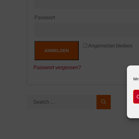
Passwort
Angemeldet bleiben
ANMELDEN
Passwort vergessen?
Wir
C