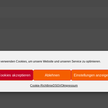
 verwenden Cookies, um unsere Website und unseren Service zu optimieren.
ookies akzeptieren
Ablehnen
Einstellungen anzeig
Cookie-Richtlinie
DSGVO
Impressum