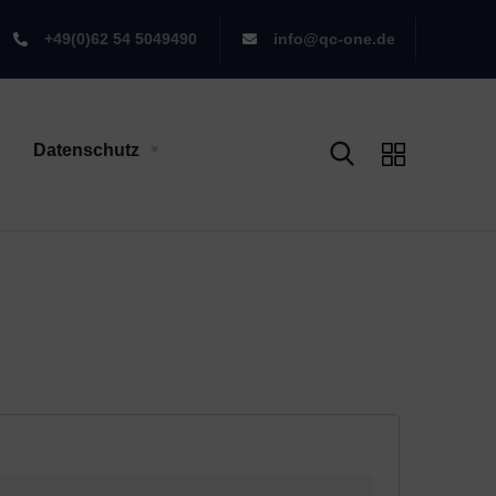
+49(0)62 54 5049490
info@qc-one.de
Datenschutz