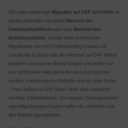
Die bald notwendige
Migration auf SAP S/4 HANA
ist
häufig verbunden mit einem
Wechsel der
Datenbankplattform
oder dem
Wechsel des
Betriebssystems
. Gerade diese technischen
Migrationen von AIX Plattformen(Big Endian) auf
Linux(Little Endian) oder der Wechsel auf SAP HANA
bedürfen zusätzlicher Betrachtungen und dürfen nur
von zertifizierten Migrations Beratern durchgeführt
werden. Anpassung des Betriebs und ein guter Know
– How Aufbau im SAP Basis Team sind zusätzlich
wichtige Erfolgsfaktoren. Ein eigenes Trainingssystem
oder Migrationstest System helfen die Verfahren und
den Betrieb abzustimmen.