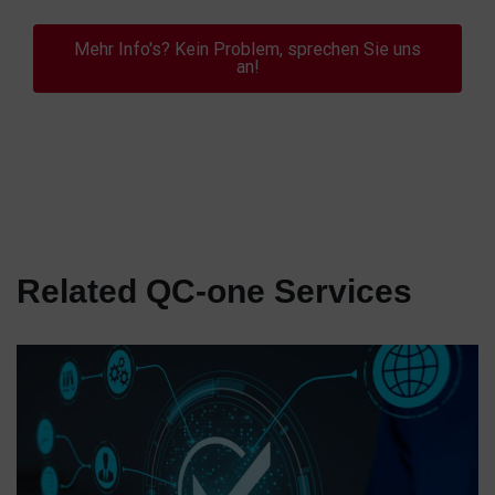
Mehr Info's? Kein Problem, sprechen Sie uns
an!
Related QC-one Services